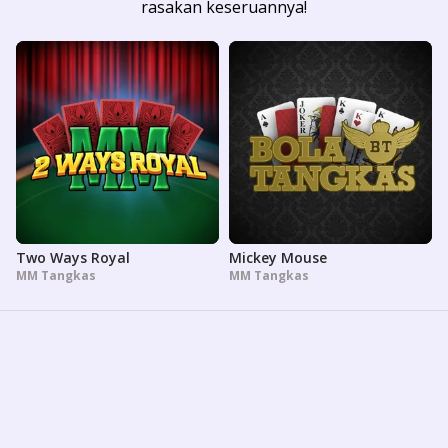
rasakan keseruannya!
Two Ways Royal
Mickey Mouse
MM Tangkas
MM Tangkas